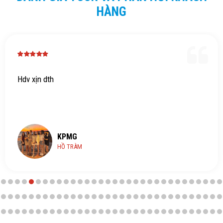
HÀNG
Hdv xịn dth
KPMG
HỒ TRÀM