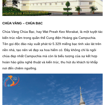
CHÙA VÀNG – CHÙA BẠC
Chùa Vàng Chùa Bạc, hay Wat Preah Keo Morakat, là một tuyệt tác
kiến trúc nằm trong quần thể Cung điện Hoàng gia Campuchia.
Tên gọi độc đáo này xuất phát từ 5.329 miếng bạc tinh xảo lát trên
nền nhà, tạo nên vẻ đẹp xa hoa hiếm có. Đây không chỉ là ngôi
chùa đẹp nhất Campuchia mà còn là biểu tượng của sự kết hợp
hoàn hảo giữa nghệ thuật và kiến trúc, thu hút du khách từ khắp
nơi đến chiêm ngưỡng.