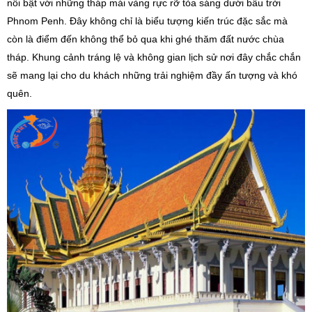
nổi bật với những tháp mái vàng rực rỡ tỏa sáng dưới bầu trời
Phnom Penh. Đây không chỉ là biểu tượng kiến trúc đặc sắc mà
còn là điểm đến không thể bỏ qua khi ghé thăm đất nước chùa
tháp. Khung cảnh tráng lệ và không gian lịch sử nơi đây chắc chắn
sẽ mang lại cho du khách những trải nghiệm đầy ấn tượng và khó
quên.