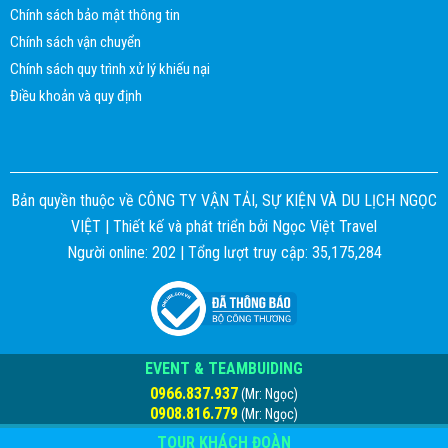
Chính sách bảo mật thông tin
Chính sách vận chuyển
Chính sách quy trình xử lý khiếu nại
Điều khoản và quy định
Bản quyền thuộc về CÔNG TY VẬN TẢI, SỰ KIỆN VÀ DU LỊCH NGỌC
VIỆT |
Thiết kế và phát triển bởi
Ngọc Việt Travel
Người online: 202 | Tổng lượt truy cập: 35,175,284
EVENT & TEAMBUIDING
0966.837.937
(Mr: Ngọc)
0908.816.779
(Mr: Ngọc)
TOUR KHÁCH ĐOÀN