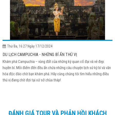
Thứ Ba, 16:27 Ngày 17/12/2024
DU LỊCH CAMPUCHIA - NHỮNG BÍ ẨN THÚ VỊ
Khám phá Campuchia – vùng đất của những kỳ quan cổ đại và vẻ đẹp
huyền bí. Mỗi điểm đến đều ẩn chứa những câu chuyện lịch sử kỳ bí và văn
hóa độc đáo chờ bạn khám phá. Hãy cùng chúng tôi tìm hiểu những điều
thú vị đang chờ đợi tại xứ sở chùa tháp!
ĐÁNH GIÁ TOUR VÀ PHẢN HỒI KHÁCH