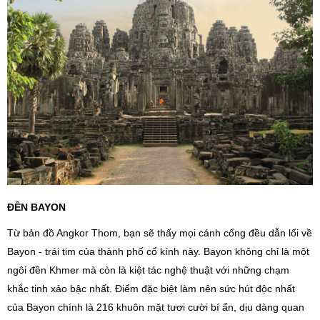
ĐỀN BAYON
Từ bản đồ Angkor Thom, bạn sẽ thấy mọi cánh cổng đều dẫn lối về
Bayon - trái tim của thành phố cổ kính này. Bayon không chỉ là một
ngôi đền Khmer mà còn là kiệt tác nghệ thuật với những chạm
khắc tinh xảo bậc nhất. Điểm đặc biệt làm nên sức hút độc nhất
của Bayon chính là 216 khuôn mặt tươi cười bí ẩn, dịu dàng quan