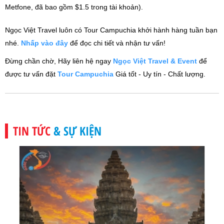
Metfone, đã bao gồm $1.5 trong tài khoản).
Ngọc Việt Travel luôn có Tour Campuchia khởi hành hàng tuần bạn
nhé.
Nhấp vào đây
để đọc chi tiết và nhận tư vấn!
Đừng chần chờ, Hãy liên hệ ngay
Ngọc Việt Travel & Event
để
đ
ược tư vấn đặt
Tour Campuchia
Giá tốt - Uy tín - Chất lượng.
TIN TỨC
& SỰ KIỆN