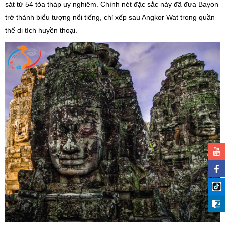
sát từ 54 tòa tháp uy nghiêm. Chính nét đặc sắc này đã đưa Bayon
trở thành biểu tượng nổi tiếng, chỉ xếp sau Angkor Wat trong quần
thể di tích huyền thoại.