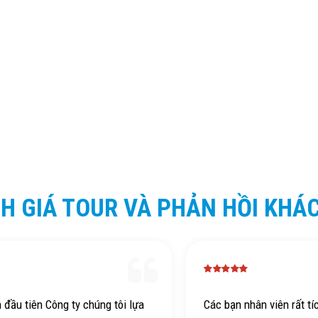
H GIÁ TOUR VÀ PHẢN HỒI KHÁ
n đầu tiên Công ty chúng tôi lựa
Các bạn nhân viên rất tí