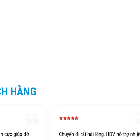
CH HÀNG
ch cực giúp đỡ
Chuyến đi rất hài lòng, HDV hỗ trợ nhiệ