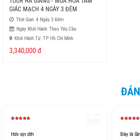
TOUR HÀ GIANG - MÙA HOA TAM
GIÁC MẠCH 4 NGÀY 3 ĐÊM
Thời Gian: 4 Ngày 3 Đêm
Ngày Khởi Hành: Theo Yêu Cầu
Khởi Hành Từ: TP Hồ Chí Minh
3,340,000
đ
ĐÁN
Hdv xịn dth
Đây là lầ