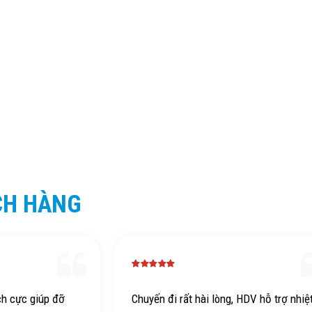
CH HÀNG
ch cực giúp đỡ
Chuyến đi rất hài lòng, HDV hỗ trợ nhiệ