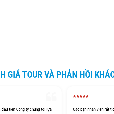
H GIÁ TOUR VÀ PHẢN HỒI KHÁ
n đầu tiên Công ty chúng tôi lựa
Các bạn nhân viên rất tí