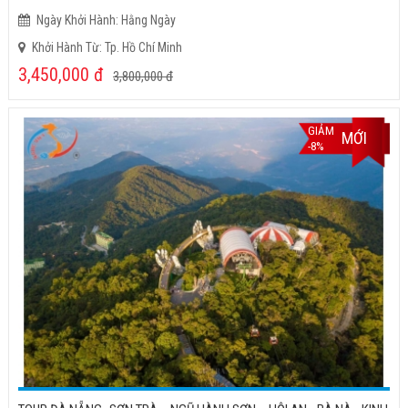
Ngày Khởi Hành: Hằng Ngày
Khởi Hành Từ: Tp. Hồ Chí Minh
3,450,000
đ
3,800,000
đ
GIẢM
MỚI
-8%