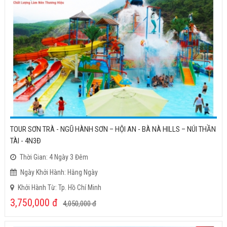
TOUR SƠN TRÀ - NGŨ HÀNH SƠN – HỘI AN - BÀ NÀ HILLS – NÚI THẦN
TÀI - 4N3Đ
Thời Gian: 4 Ngày 3 Đêm
Ngày Khởi Hành: Hằng Ngày
Khởi Hành Từ: Tp. Hồ Chí Minh
3,750,000
đ
4,050,000
đ