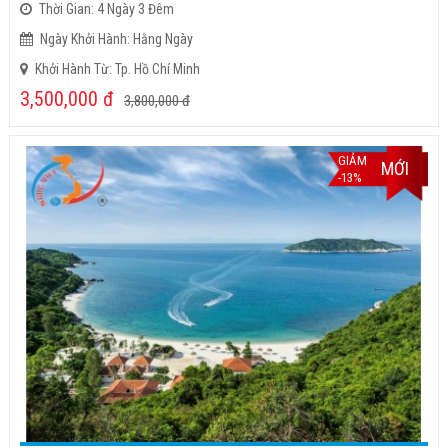
Thời Gian: 4 Ngày 3 Đêm
Ngày Khởi Hành: Hằng Ngày
Khởi Hành Từ: Tp. Hồ Chí Minh
3,500,000
đ
3,800,000
đ
GIẢM
MỚI
-13%