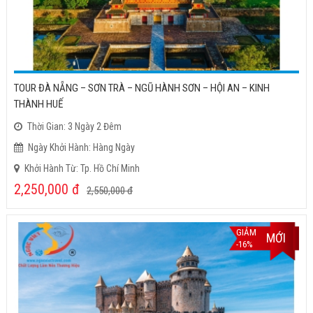
TOUR ĐÀ NẴNG – SƠN TRÀ – NGŨ HÀNH SƠN – HỘI AN – KINH
THÀNH HUẾ
Thời Gian: 3 Ngày 2 Đêm
Ngày Khởi Hành: Hàng Ngày
Khởi Hành Từ: Tp. Hồ Chí Minh
2,250,000
đ
2,550,000
đ
GIẢM
MỚI
-16%