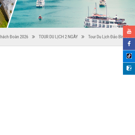
Khách Đoàn 2026
TOUR DU LỊCH 2 NGÀY
Tour Du Lịch Đảo Bình Hưn