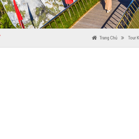
Y
Trang Chủ
Tour 