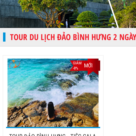
TOUR DU LỊCH ĐẢO BÌNH HƯNG 2 NGÀ
GIẢM
MỚI
-8%